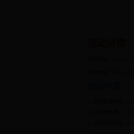
活动详情
活动时间：
2025年7
活动对象：
所有《砖
活动内容：
每日挑战任务
：活
排行榜竞赛
：活动
好友组队奖励
：邀