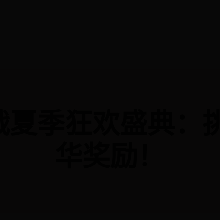
作战夏季狂欢盛典
华奖励！